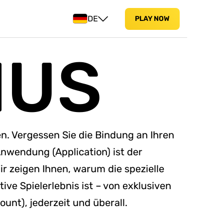
DE
PLAY NOW
NUS
nen. Vergessen Sie die Bindung an Ihren
Anwendung (Application) ist der
ir zeigen Ihnen, warum die spezielle
ive Spielerlebnis ist – von exklusiven
unt), jederzeit und überall.