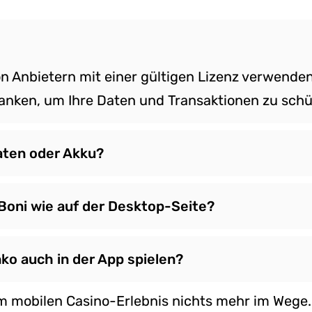
on Anbietern mit einer gültigen Lizenz verwenden
anken, um Ihre Daten und Transaktionen zu schü
aten oder Akku?
n Boni wie auf der Desktop-Seite?
ko auch in der App spielen?
m mobilen Casino-Erlebnis nichts mehr im Wege. 