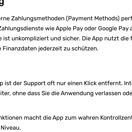
g
rne Zahlungsmethoden (Payment Methods) perfek
Zahlungsdienste wie Apple Pay oder Google Pay 
ist unkompliziert und sicher. Die App nutzt die f
 Finanzdaten jederzeit zu schützen.
p ist der Support oft nur einen Klick entfernt. I
eiter, ohne dass Sie die Anwendung verlassen od
funktionen macht die App zum wahren Kontrollzen
 Niveau.