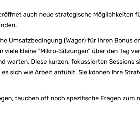
, eröffnet auch neue strategische Möglichkeiten fü
unden.
 hohe Umsatzbedingung (Wager) für Ihren Bonus e
in viele kleine "Mikro-Sitzungen" über den Tag ver
 warten. Diese kurzen, fokussierten Sessions sin
es sich wie Arbeit anfühlt. Sie können Ihre Str
egen, tauchen oft noch spezifische Fragen zum m