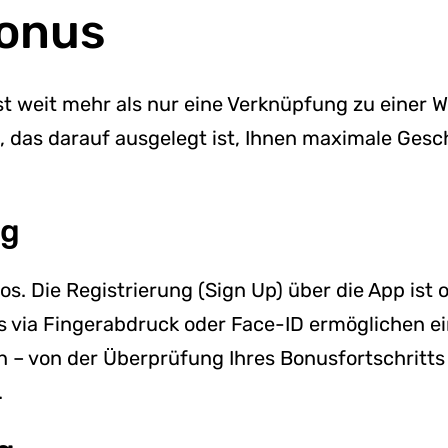
Bonus
 weit mehr als nur eine Verknüpfung zu einer Webs
 das darauf ausgelegt ist, Ihnen maximale Gesch
ng
los. Die Registrierung (Sign Up) über die App ist 
s via Fingerabdruck oder Face-ID ermöglichen ei
n – von der Überprüfung Ihres Bonusfortschritts 
.