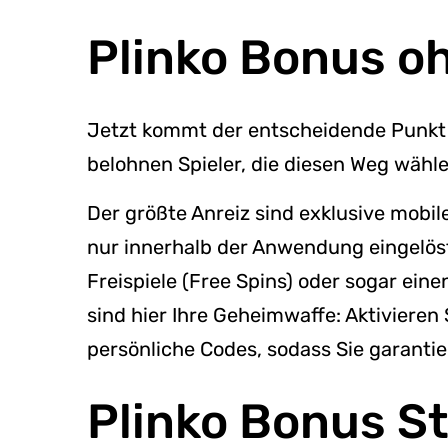
Plinko Bonus o
Jetzt kommt der entscheidende Punkt f
belohnen Spieler, die diesen Weg wähle
Der größte Anreiz sind exklusive mobil
nur innerhalb der Anwendung eingelös
Freispiele (Free Spins) oder sogar ein
sind hier Ihre Geheimwaffe: Aktivieren 
persönliche Codes, sodass Sie garanti
Plinko Bonus St